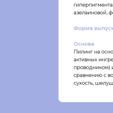
гиперпигментац
азелаиновой, ф
Форма выпуск
Основа
Пилинг на осно
активных ингре
проводником) 
сравнению с в
сухость, шелу