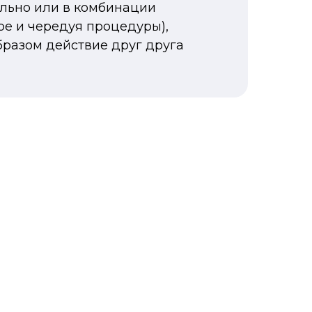
льно или в комбинации
ре и чередуя процедуры),
бразом действие друг друга