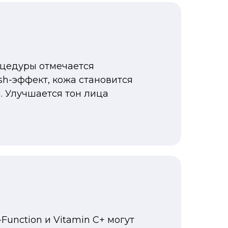
оцедуры отмечается
sh-эффект, кожа становится
. Улучшается тон лица
-Function и Vitamin C+
могут