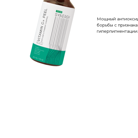
Мощный антиоксидантный эффект
борьбы с признаками старения и
гиперпигментации.
ПОДРОБНЕЕ