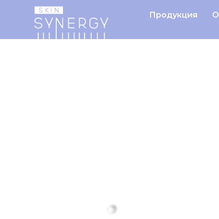
Продукция
О
Главная
Продукция
ПИЛ
«В