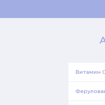
Витамин 
Ферулова