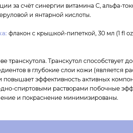
ии за счёт синергии витамина С, альфа-ток
еруловой и янтарной кислоты.
а:
флакон с крышкой-пипеткой, 30 мл (1 fl oz
ве транскутола. Транскутол способствует до
диентов в глубокие слои кожи (является р
и повышает эффективность активных компон
одно-спиртовыми растворами побочные эффе
шение и покраснение минимизированы.