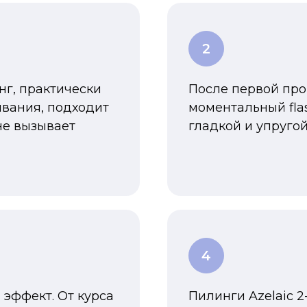
нг, практически
После первой пр
вания, подходит
моментальный fla
не вызывает
гладкой и упругой
эффект. От курса
Пилинги Azelaic 2