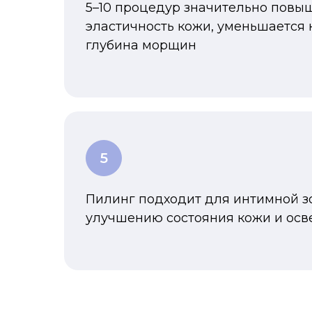
5–10 процедур значительно повыш
эластичность кожи, уменьшается 
глубина морщин
Пилинг подходит для интимной зо
улучшению состояния кожи и осв