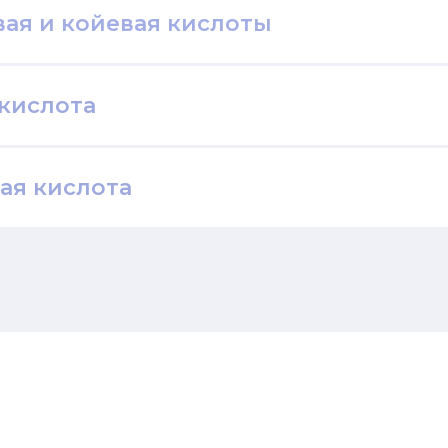
ая и койевая кислоты
кислота
ая кислота