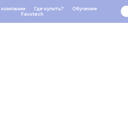
 компании
Где купить?
Обучение
О компании
Обучение
Favotech