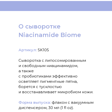
О сыворотке
Niacinamide Biome
Артикул:
SK105
Сыворотка с липосомированным
и свободным ниацинамидом,
а также
с пробиотиками эффективно
осветляет пигментные пятна,
борется с тусклостью
и восстанавливает микробиом кожи.
Форма выпуска:
флакон с вакуумным
диспенсером, 30 мл (1 fl oz).