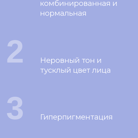
комбинированная и
нормальная
2
Неровный тон и
тусклый цвет лица
3
Гиперпигментация