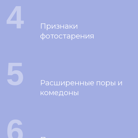
4
Признаки
фотостарения
5
Расширенные поры и
комедоны
6