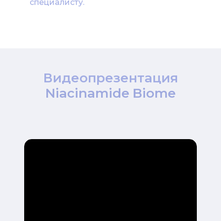
специалисту.
Видеопрезентация
Niacinamide Biome