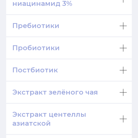
ниацинамид 3%
Пребиотики
Пробиотики
Постбиотик
Экстракт зелёного чая
Экстракт центеллы
азиатской