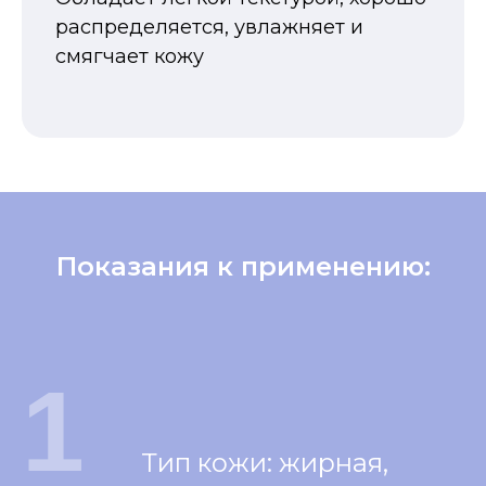
распределяется, увлажняет и
смягчает кожу
Показания к применению:
1
Тип кожи: жирная,