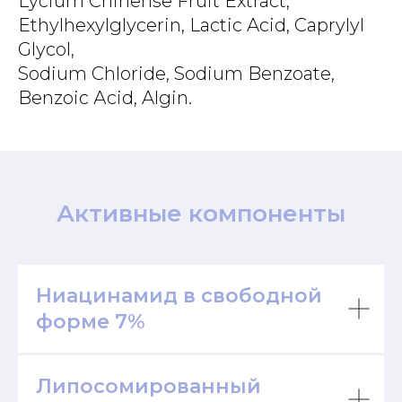
Lycium Chinense Fruit Extract,
Ethylhexylglycerin, Lactic Acid, Caprylyl
Glycol,
Sodium Chloride, Sodium Benzoate,
Benzoic Аcid, Algin.
Активные компоненты
Ниацинамид в свободной
форме 7%
Липосомированный