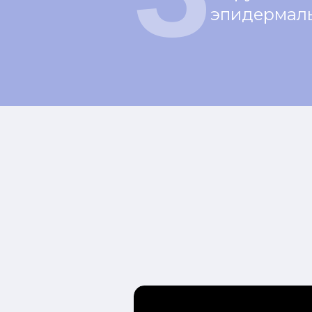
эпидермал