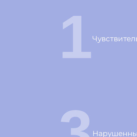
1
Чувствител
3
Нарушенн