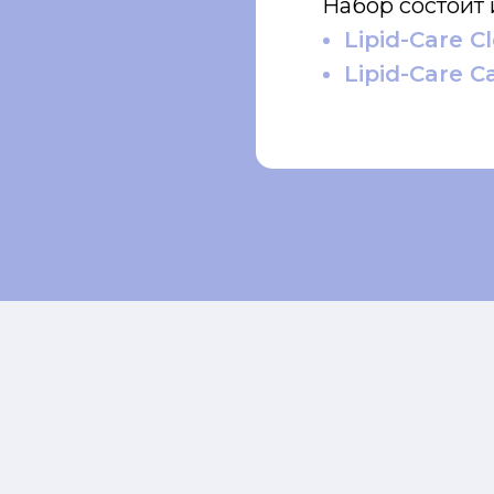
Набор состоит 
Lipid-Care C
Lipid-Care 