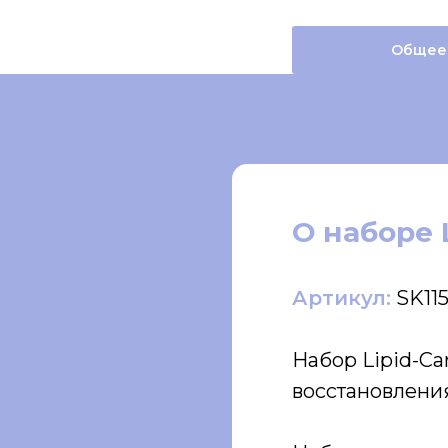
Общее
О наборе 
Артикул:
SK11
Набор Lipid-Ca
восстановлени