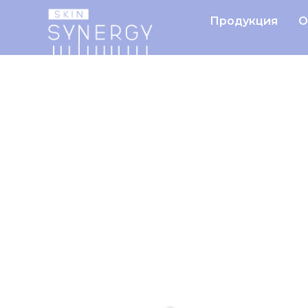
Продукция
О
Главная
Продукция
LI