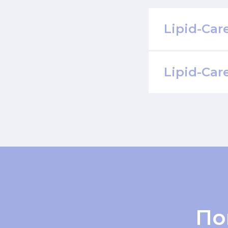
Lipid-Car
Lipid-Car
По