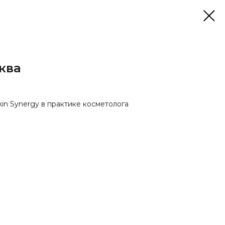
сква
in Synergy в практике косметолога