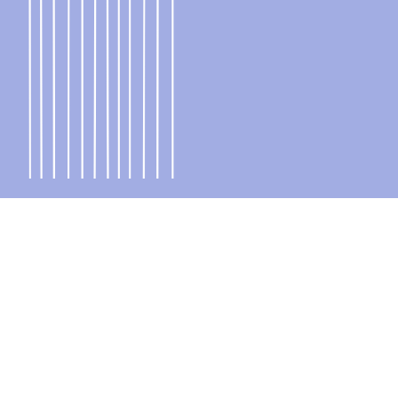
Главная страница
Продукция
О компании
Обучение
Контакты
Где купить?
8 800 101 55 15
Политика
info@skinsynergy.pro
конфиденциальности