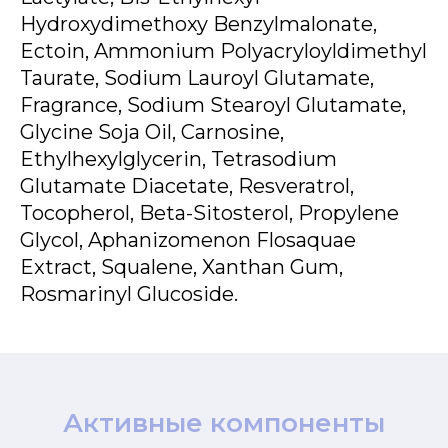
Hydroxydimethoxy Benzylmalonate,
Ectoin, Ammonium Polyacryloyldimethyl
Taurate, Sodium Lauroyl Glutamate,
Fragrance, Sodium Stearoyl Glutamate,
Glycine Soja Oil, Carnosine,
Ethylhexylglycerin, Tetrasodium
Glutamate Diacetate, Resveratrol,
Tocopherol, Beta-Sitosterol, Propylene
Glycol, Aphanizomenon Flosaquae
Extract, Squalene, Xanthan Gum,
Rosmarinyl Glucoside.
Активные компоненты