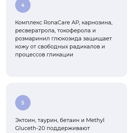
Комплекс RonaCare AP, карнозина,
ресвератрола, токоферола и
розмаринил глюкозида защищает
кожу от свободных радикалов и
процессов гликации
Эктоин, таурин, бетаин и Methyl
Gluceth-20 поддерживают