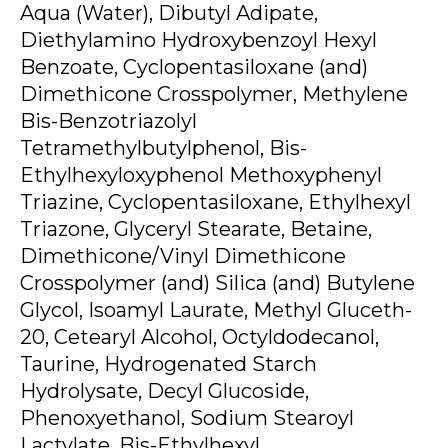
Aqua (Water), Dibutyl Adipate,
Diethylamino Hydroxybenzoyl Hexyl
Benzoate, Cyclopentasiloxane (and)
Dimethicone Crosspolymer, Methylene
Bis-Benzotriazolyl
Tetramethylbutylphenol, Bis-
Ethylhexyloxyphenol Methoxyphenyl
Triazine, Cyclopentasiloxane, Ethylhexyl
Triazone, Glyceryl Stearate, Betaine,
Dimethicone/Vinyl Dimethicone
Crosspolymer (and) Silica (and) Butylene
Glycol, Isoamyl Laurate, Methyl Gluceth-
20, Cetearyl Alcohol, Octyldodecanol,
Taurine, Hydrogenated Starch
Hydrolysate, Decyl Glucoside,
Phenoxyethanol, Sodium Stearoyl
Lactylate, Bis-Ethylhexyl