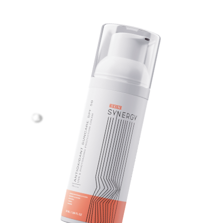
АНТИОКСИДАНТНЫЙ
СОЛНЦЕЗАЩИТНЫЙ
СПФ 50
КРЕМ