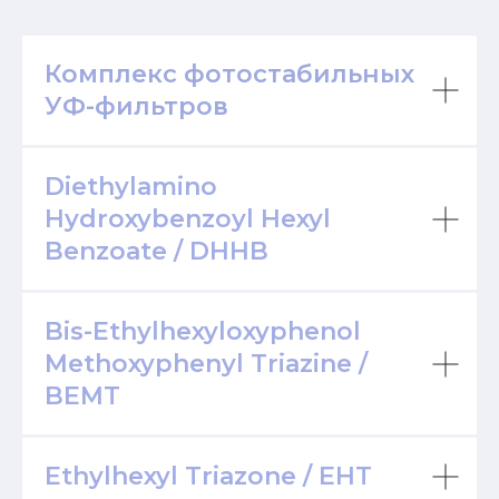
Комплекс фотостабильных
УФ-фильтров
Diethylamino
Hydroxybenzoyl Hexyl
Benzoate / DHHB
Bis-Ethylhexyloxyphenol
Methoxyphenyl Triazine /
BEMT
Ethylhexyl Triazone / EHT