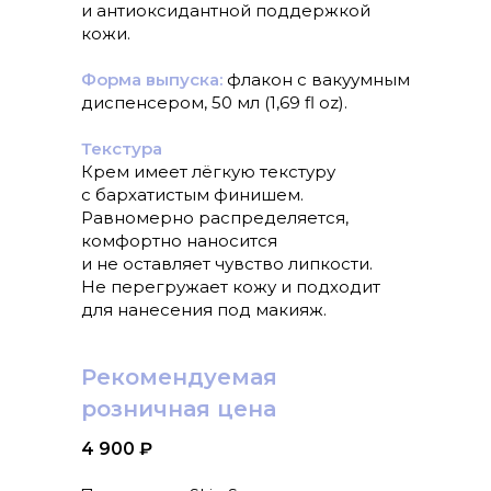
и антиоксидантной поддержкой
кожи.
Форма выпуска:
флакон с вакуумным
диспенсером, 50 мл (1,69 fl oz).
Текстура
Крем имеет лёгкую текстуру
с бархатистым финишем.
Равномерно распределяется,
комфортно наносится
и не оставляет чувство липкости.
Не перегружает кожу и подходит
для нанесения под макияж.
Рекомендуемая
розничная цена
4 900 ₽